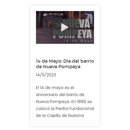
habitantes.
Descripción: En el video
registramos imagenes
cotidianas del barrio de
Parque Chacabuco
14 de Mayo: Día del barrio
de Nueva Pompeya
14/5/2023
El 14 de mayo es el
aniversario del barrio de
Nueva Pompeya. En 1896 se
colocó la Piedra Fundacional
de la Capilla de Nuestra
Señora del Rosario de Nueva
Pompeya, epicentro del