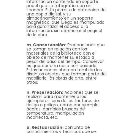
información contenida en soporte
papel que se fotografía con un
scanner. Esto permite la obtención de
una copia digital, y su
almacenamiento en un soporte
magnético, que luego es manipulado
para garantizar el acceso a la
información, sin deteriorar el original
de la obra.
m. Conservación:
Precauciones que
se toman en relación con los
materiales de la biblioteca con el
objeto de mantener su estado a
pesar del paso del tiempo. Conservar
es guardar una cosa con cuidado.
Estas acciones abarcan también los
distintos objetos que forman parte del
mobiliario, las obras de arte, entre
otros.
n. Preservación:
Acciones que se
realizan para mantener a los
ejemplares lejos de los factores de
riesgo o peligro, como por ejemplo
ácaros, cambios bruscos de
temperatura, manipulación
incorrecta, etc.
o. Restauración:
conjunto de
conocimientos y técnicas que se