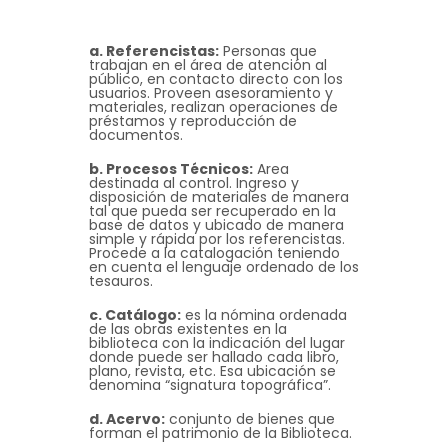
a. Referencistas:
Personas que
trabajan en el área de atención al
público, en contacto directo con los
usuarios. Proveen asesoramiento y
materiales, realizan operaciones de
préstamos y reproducción de
documentos.
b. Procesos Técnicos:
Area
destinada al control. Ingreso y
disposición de materiales de manera
tal que pueda ser recuperado en la
base de datos y ubicado de manera
simple y rápida por los referencistas.
Procede a la catalogación teniendo
en cuenta el lenguaje ordenado de los
tesauros.
c. Catálogo:
es la nómina ordenada
de las obras existentes en la
biblioteca con la indicación del lugar
donde puede ser hallado cada libro,
plano, revista, etc. Esa ubicación se
denomina “signatura topográfica”.
d. Acervo:
conjunto de bienes que
forman el patrimonio de la Biblioteca.