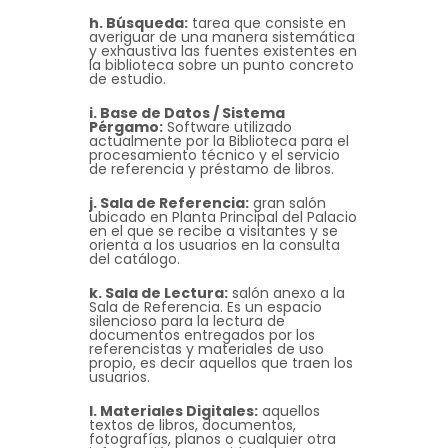
h. Búsqueda:
tarea que consiste en
averiguar de una manera sistemática
y exhaustiva las fuentes existentes en
la biblioteca sobre un punto concreto
de estudio.
i. Base de Datos / Sistema
Pérgamo:
Software utilizado
actualmente por la Biblioteca para el
procesamiento técnico y el servicio
de referencia y préstamo de libros.
j. Sala de Referencia:
gran salón
ubicado en Planta Principal del Palacio
en el que se recibe a visitantes y se
orienta a los usuarios en la consulta
del catálogo.
k. Sala de Lectura:
salón anexo a la
Sala de Referencia. Es un espacio
silencioso para la lectura de
documentos entregados por los
referencistas y materiales de uso
propio, es decir aquellos que traen los
usuarios.
l. Materiales Digitales:
aquellos
textos de libros, documentos,
fotografías, planos o cualquier otra