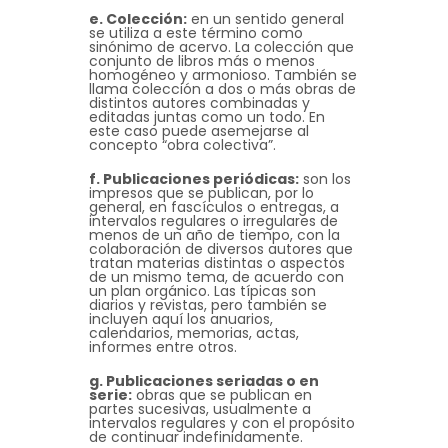
e. Colección:
en un sentido general
se utiliza a este término como
sinónimo de acervo. La colección que
conjunto de libros más o menos
homogéneo y armonioso. También se
llama colección a dos o más obras de
distintos autores combinadas y
editadas juntas como un todo. En
este caso puede asemejarse al
concepto “obra colectiva”.
f. Publicaciones periódicas:
son los
impresos que se publican, por lo
general, en fascículos o entregas, a
intervalos regulares o irregulares de
menos de un año de tiempo, con la
colaboración de diversos autores que
tratan materias distintas o aspectos
de un mismo tema, de acuerdo con
un plan orgánico. Las típicas son
diarios y revistas, pero también se
incluyen aquí los anuarios,
calendarios, memorias, actas,
informes entre otros.
g. Publicaciones seriadas o en
serie:
obras que se publican en
partes sucesivas, usualmente a
intervalos regulares y con el propósito
de continuar indefinidamente.